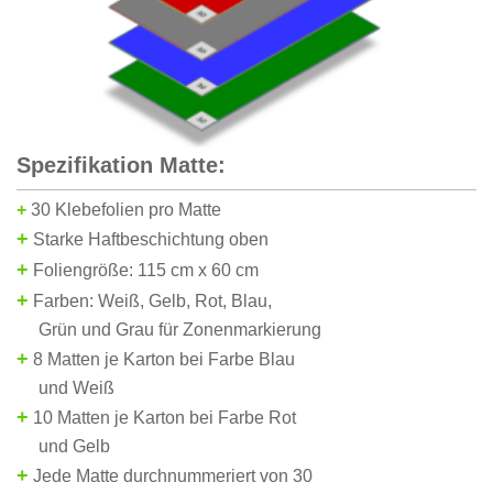
Spezifikation Matte:
+
30 Klebefolien pro Matte
+
Starke Haftbeschichtung oben
+
Foliengröße: 115 cm x 60 cm
+
Farbe
n:
Weiß, Gelb, Rot, Blau,
Grün und Grau für Zonenmarkierung
+
8 Matten je Karton bei Farbe Blau
und Weiß
+
10 Matten je Karton bei Farbe Rot
und Gelb
+
Jede Matte durchnummeriert von 30