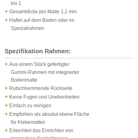
bis 1
+
Gesamtdicke pro Matte 1,1 mm
+
Haftet auf dem Boden oder im
Spezialrahmen
Spezifikation Rahmen:
+
Aus
einem
Stück
gefertigter
Gummi-Rahmen
mit
integrierter
Bodenmatte
+
Rutschhemmende Rückseite
+
Keine Fugen und Unebenheiten
+
Einfach zu reinigen
+
Empfohlen als absolut ebene Fläche
für Klebematten
+
Erleichtert das Einrichten von