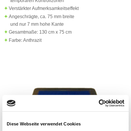
temporären Kontrollzonen
+
Verstärkter Aufmerksamkeitseffekt
+
Angeschrägte,
ca. 75 mm
breite
und
nur
7
mm hohe
Kante
+
Gesamtmaße: 130 cm x 75
cm
+
Farbe
: Anthrazit
Diese Webseite verwendet Cookies